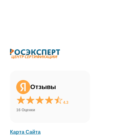
ChatApp
online
Здравствуйте!
Свяжитесь с нами через WhatsApp нажав
на кнопку ниже
Отзывы
WhatsApp
4.3
16 Оценки
Карта Сайта