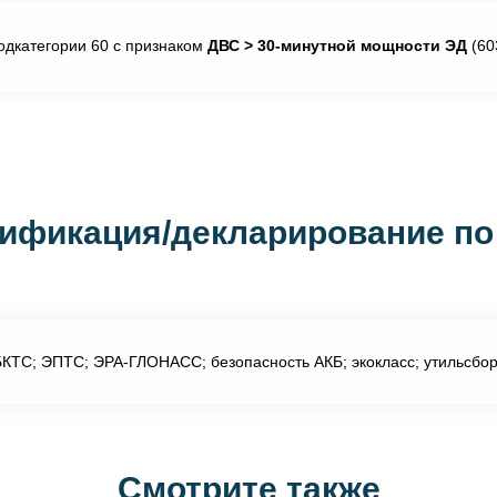
одкатегории 60 с признаком
ДВС > 30-минутной мощности ЭД
(60
ификация/декларирование по
КТС; ЭПТС; ЭРА-ГЛОНАСС; безопасность АКБ; экокласс; утильсбор
Смотрите также