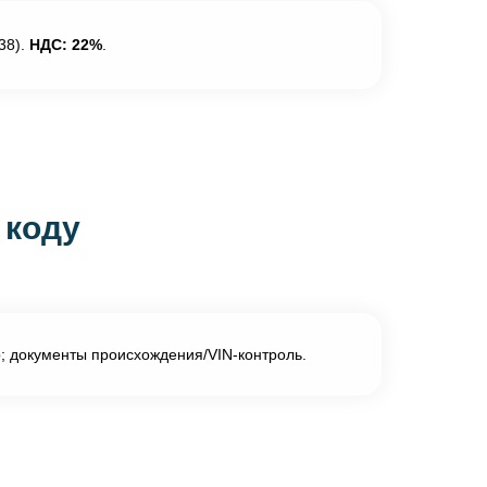
38).
НДС: 22%
.
 коду
; документы происхождения/VIN-контроль.