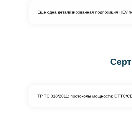
Ещё одна детализированная подпозиция HEV п
Серт
ТР ТС 018/2011; протоколы мощности; ОТТС/СБ