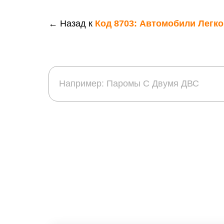
← Назад к
Код 8703: Автомобили Легк