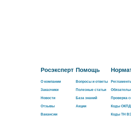
Росэксперт
Помощь
Нормат
О компании
Вопросы и ответы
Регламент
Заказчики
Полезные статьи
Обязатель
Новости
База знаний
Проверка 
Отзывы
Акции
Коды ОКПД
Вакансии
Коды ТН В