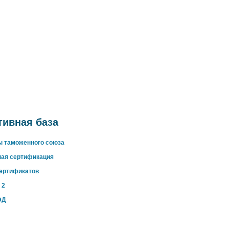
ивная база
ы таможенного союза
ная сертификация
сертификатов
 2
ЭД