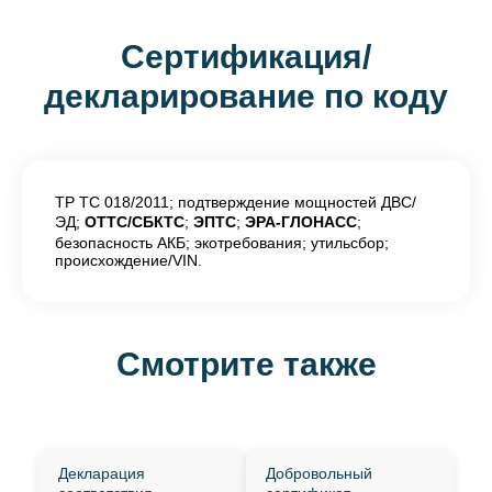
Сертификация/
декларирование по коду
ТР ТС 018/2011; подтверждение мощностей ДВС/
ЭД;
ОТТС/СБКТС
;
ЭПТС
;
ЭРА-ГЛОНАСС
;
безопасность АКБ; экотребования; утильсбор;
происхождение/VIN.
Смотрите также
Декларация
Добровольный