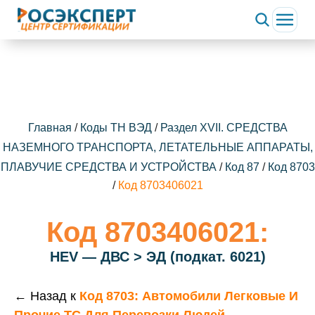
Главная
/
Коды ТН ВЭД
/
Раздел XVII. СРЕДСТВА
НАЗЕМНОГО ТРАНСПОРТА, ЛЕТАТЕЛЬНЫЕ АППАРАТЫ,
ПЛАВУЧИЕ СРЕДСТВА И УСТРОЙСТВА
/
Код 87
/
Код 8703
/
Код 8703406021
Код 8703406021:
HEV — ДВС > ЭД (подкат. 6021)
← Назад к
Код 8703: Автомобили Легковые И