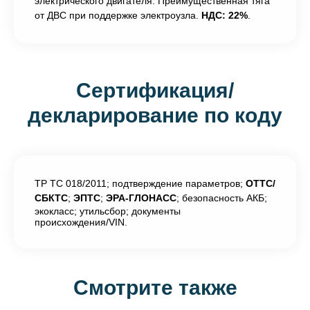
электрического двигателя. Преимущественная тяга
от ДВС при поддержке электроузла.
НДС: 22%
.
Сертификация/
декларирование по коду
ТР ТС 018/2011; подтверждение параметров;
ОТТС/
СБКТС
;
ЭПТС
;
ЭРА-ГЛОНАСС
; безопасность АКБ;
экокласс; утильсбор; документы
происхождения/VIN.
Смотрите также