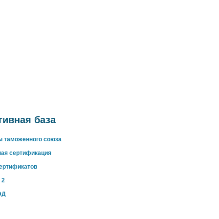
ивная база
ы таможенного союза
ная сертификация
сертификатов
 2
ЭД