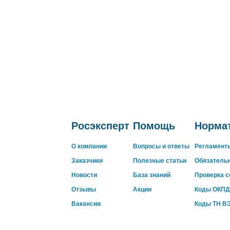
Росэксперт
Помощь
Нормат
О компании
Вопросы и ответы
Регламент
Заказчики
Полезные статьи
Обязатель
Новости
База знаний
Проверка 
Отзывы
Акции
Коды ОКПД
Вакансии
Коды ТН В