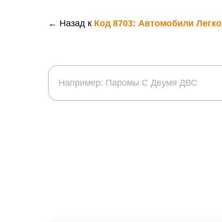
← Назад к
Код 8703: Автомобили Легк