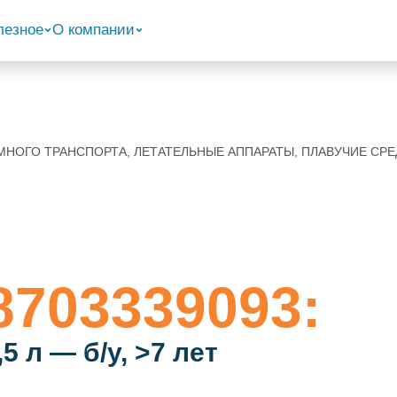
лезное
О компании
ЗЕМНОГО ТРАНСПОРТА, ЛЕТАТЕЛЬНЫЕ АППАРАТЫ, ПЛАВУЧИЕ С
8703339093:
5 л — б/у, >7 лет