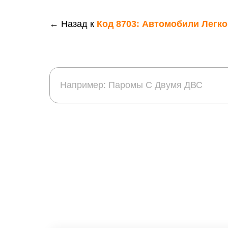
← Назад к
Код 8703: Автомобили Легк