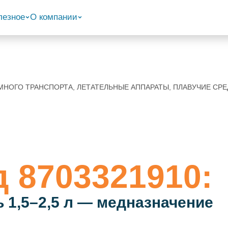
лезное
О компании
ЗЕМНОГО ТРАНСПОРТА, ЛЕТАТЕЛЬНЫЕ АППАРАТЫ, ПЛАВУЧИЕ С
д 8703321910:
 1,5–2,5 л — медназначение