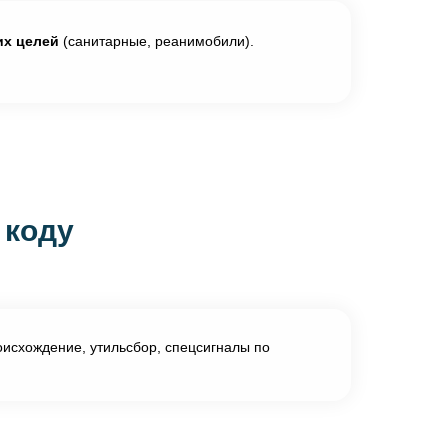
их целей
(санитарные, реанимобили).
 коду
исхождение, утильсбор, спецсигналы по