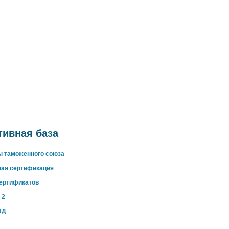
ивная база
ы таможенного союза
ная сертификация
сертификатов
 2
ЭД