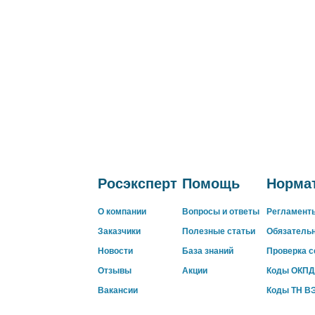
Росэксперт
Помощь
Нормат
О компании
Вопросы и ответы
Регламент
Заказчики
Полезные статьи
Обязатель
Новости
База знаний
Проверка 
Отзывы
Акции
Коды ОКПД
Вакансии
Коды ТН В