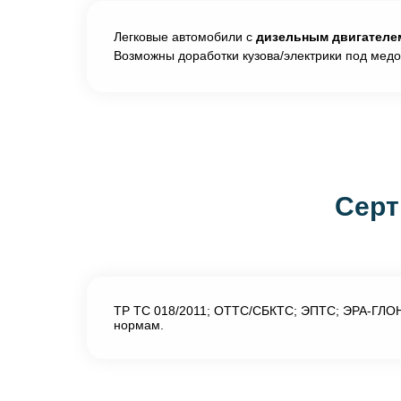
Легковые автомобили с
дизельным двигателем 
Возможны доработки кузова/электрики под мед
Серт
ТР ТС 018/2011; ОТТС/СБКТС; ЭПТС; ЭРА-ГЛОН
нормам.