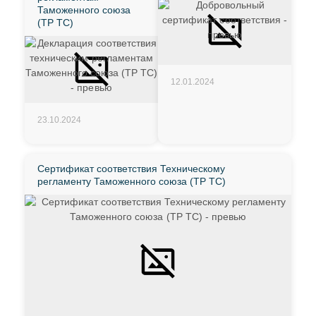
Таможенного союза
(ТР ТС)
12.01.2024
23.10.2024
Сертификат соответствия Техническому
регламенту Таможенного союза (ТР ТС)