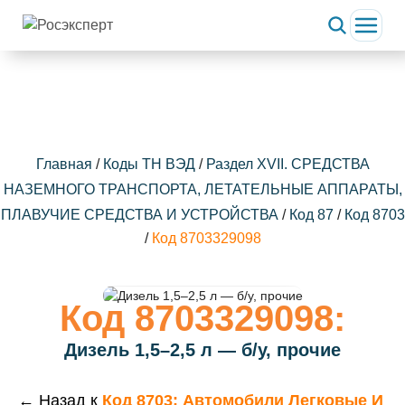
Главная
/
Коды ТН ВЭД
/
Раздел XVII. СРЕДСТВА
НАЗЕМНОГО ТРАНСПОРТА, ЛЕТАТЕЛЬНЫЕ АППАРАТЫ,
ПЛАВУЧИЕ СРЕДСТВА И УСТРОЙСТВА
/
Код 87
/
Код 8703
/
Код 8703329098
Код 8703329098:
Дизель 1,5–2,5 л — б/у, прочие
← Назад к
Код 8703: Автомобили Легковые И