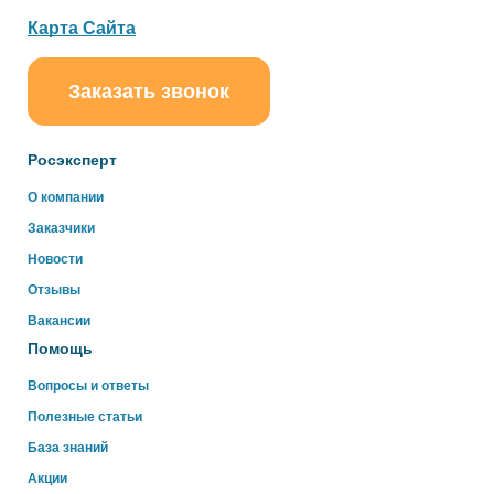
Карта Сайта
Заказать звонок
ChatApp
online
Росэксперт
Здравствуйте!
О компании
Свяжитесь с нами через WhatsApp нажав на кнопку
Заказчики
ниже
Новости
Отзывы
WhatsApp
Вакансии
Помощь
Вопросы и ответы
Полезные статьи
База знаний
Акции