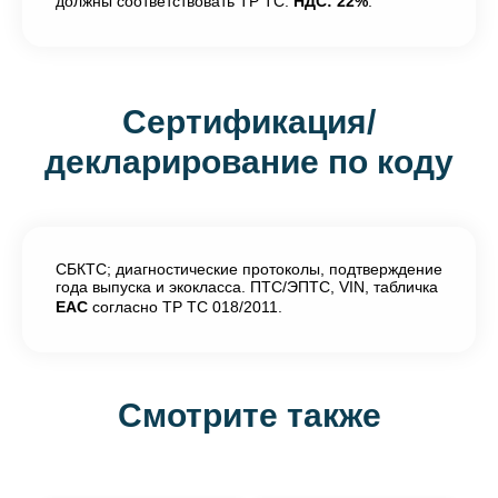
должны соответствовать ТР ТС.
НДС: 22%
.
Сертификация/
декларирование по коду
СБКТС; диагностические протоколы, подтверждение
года выпуска и экокласса. ПТС/ЭПТС, VIN, табличка
EAC
согласно ТР ТС 018/2011.
Смотрите также