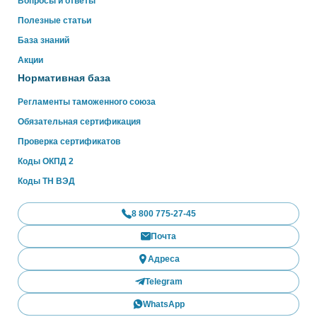
Вопросы и ответы
Полезные статьи
База знаний
Акции
Нормативная база
Регламенты таможенного союза
Обязательная сертификация
Проверка сертификатов
Коды ОКПД 2
Коды ТН ВЭД
8 800 775-27-45
Почта
Адреса
Telegram
WhatsApp