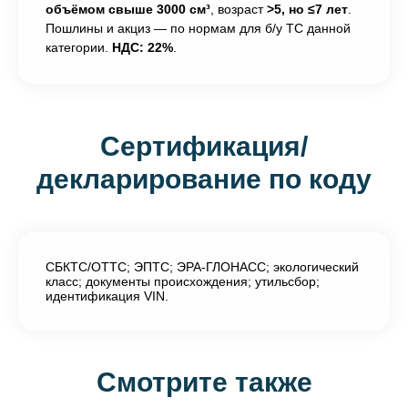
объёмом свыше 3000 см³
, возраст
>5, но ≤7 лет
.
Пошлины и акциз — по нормам для б/у ТС данной
категории.
НДС: 22%
.
Сертификация/
декларирование по коду
СБКТС/ОТТС; ЭПТС; ЭРА-ГЛОНАСС; экологический
класс; документы происхождения; утильсбор;
идентификация VIN.
Смотрите также