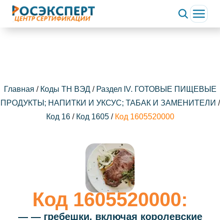
Главная
/
Коды ТН ВЭД
/
Раздел IV. ГОТОВЫЕ ПИЩЕВЫЕ
ПРОДУКТЫ; НАПИТКИ И УКСУС; ТАБАК И ЗАМЕНИТЕЛИ
/
Код 16
/
Код 1605
/
Код 1605520000
Код 1605520000:
— — гребешки, включая королевские