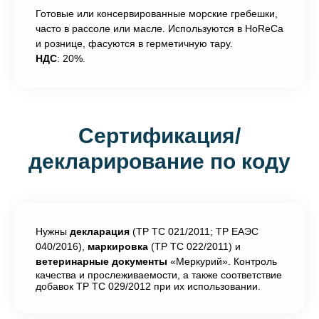
Готовые или консервированные морские гребешки,
часто в рассоле или масле. Используются в HoReCa
и рознице, фасуются в герметичную тару.
НДС
: 20%.
Сертификация/
декларирование по коду
Нужны
декларация
(ТР ТС 021/2011; ТР ЕАЭС
040/2016),
маркировка
(ТР ТС 022/2011) и
ветеринарные документы
«Меркурий». Контроль
качества и прослеживаемости, а также соответствие
добавок ТР ТС 029/2012 при их использовании.