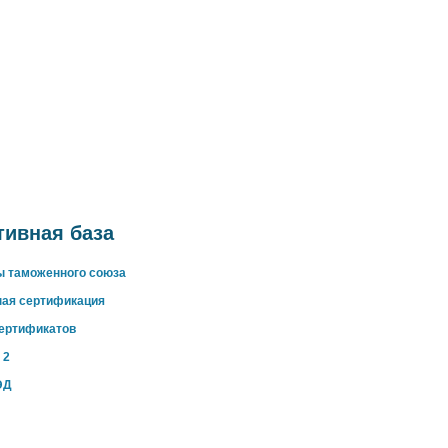
ивная база
ы таможенного союза
ная сертификация
сертификатов
 2
ЭД