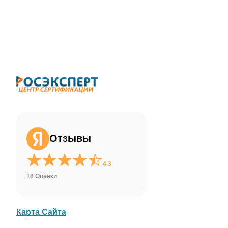
ChatApp
online
Здравствуйте!
Свяжитесь с нами через WhatsApp нажав
на кнопку ниже
Отзывы
WhatsApp
4.3
16 Оценки
Карта Сайта