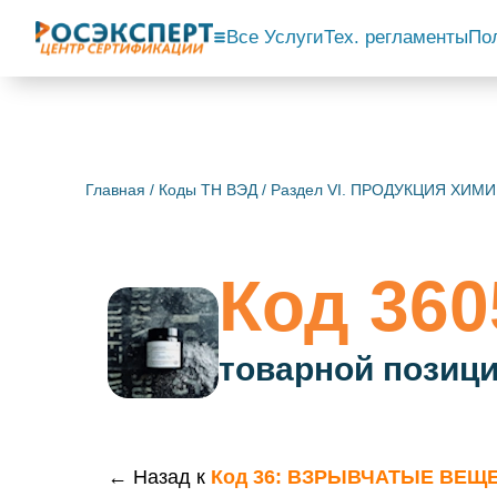
Все Услуги
Тех. регламенты
По
Главная
/
Коды ТН ВЭД
/
Раздел VI. ПРОДУКЦИЯ ХИ
Код 360
товарной позици
← Назад к
Код 36: ВЗРЫВЧАТЫЕ ВЕЩ