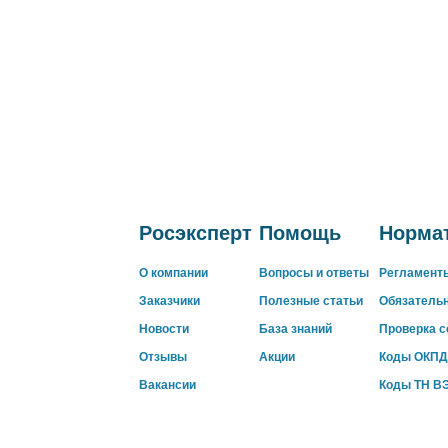
Росэксперт
Помощь
Нормат
О компании
Вопросы и ответы
Регламент
Заказчики
Полезные статьи
Обязатель
Новости
База знаний
Проверка 
Отзывы
Акции
Коды ОКПД
Вакансии
Коды ТН В