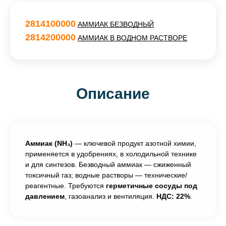
2814100000
АММИАК БЕЗВОДНЫЙ
2814200000
АММИАК В ВОДНОМ РАСТВОРЕ
Описание
Аммиак (NH₃)
— ключевой продукт азотной химии,
применяется в удобрениях, в холодильной технике
и для синтезов. Безводный аммиак — сжиженный
токсичный газ; водные растворы — технические/
реагентные. Требуются
герметичные сосуды под
давлением
, газоанализ и вентиляция.
НДС: 22%
.