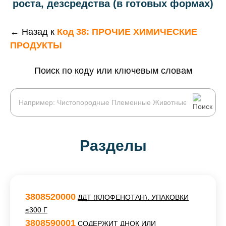
роста, дезсредства (в готовых формах)
← Назад к
Код 38: ПРОЧИЕ ХИМИЧЕСКИЕ
ПРОДУКТЫ
Поиск по коду или ключевым словам
Разделы
3808520000
ДДТ (КЛОФЕНОТАН), УПАКОВКИ
≤300 Г
3808590001
СОДЕРЖИТ ДНОК ИЛИ