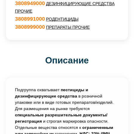
3808949000
ДЕЗИНФИЦИРУЮЩИЕ СРЕДСТВА
ПРОЧИЕ
3808991000
РОДЕНТИЦИДЫ
3808999000
ПРЕПАРАТЫ ПРОЧИЕ
Описание
Подгруппа охватывает
пестициды и
дезинфицирующие средства
в розничной
упаковке или в виде готовых препаратов/изделий.
Для размещения на рынке требуются
специальные разрешительные документы/
регистрация
и строгая маркировка опасности.
Отдельные вещества относятся к
ограниченным
или запрещённым
категориям.
НДС: 22% (РФ)
.