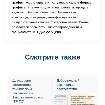
графит
,
коллоидные и полуколлоидные формы
графита
, а также продукты на основе углерода в
виде паст, блоков и пластин. Применение:
электроды, огнеупоры, антифрикционные/
разделительные смазки, футеровка печей. Важны
показатели зольности, электропроводности и
гранулометрии.
НДС: 22% (РФ)
.
Смотрите также
Декларация
Добровольный
соответствия
сертификат
техническим
соответствия
регламентам
Таможенного союза
(ТР ТС)