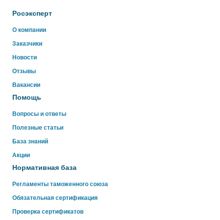
Росэксперт
Здравствуйте!
О компании
Свяжитесь с нами через WhatsApp нажав на кнопку
Заказчики
ниже
Новости
Отзывы
WhatsApp
Вакансии
Помощь
Вопросы и ответы
Полезные статьи
База знаний
Акции
Нормативная база
Регламенты таможенного союза
Обязательная сертификация
Проверка сертификатов