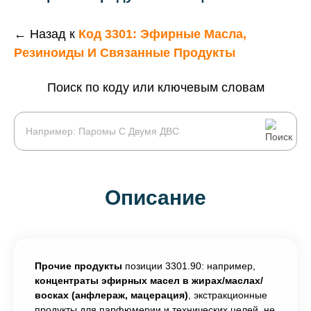
← Назад к
Код 3301: Эфирные Масла,
Резиноиды И Связанные Продукты
Поиск по коду или ключевым словам
Описание
Прочие продукты
позиции 3301.90: например,
концентраты эфирных масел в жирах/маслах/
восках (анфлераж, мацерация)
, экстракционные
продукты для парфюмерии и технических целей, не