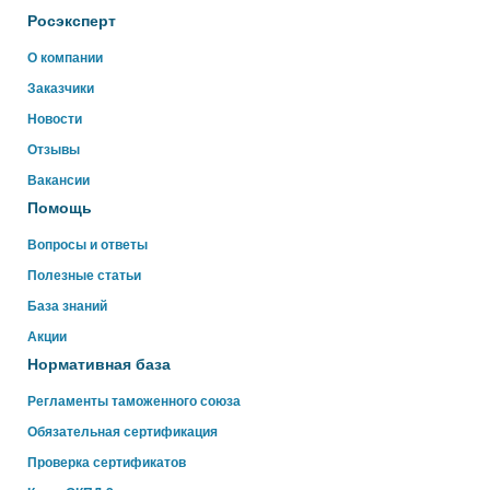
Росэксперт
Здравствуйте!
О компании
Свяжитесь с нами через WhatsApp нажав на кнопку
Заказчики
ниже
Новости
Отзывы
WhatsApp
Вакансии
Помощь
Вопросы и ответы
Полезные статьи
База знаний
Акции
Нормативная база
Регламенты таможенного союза
Обязательная сертификация
Проверка сертификатов