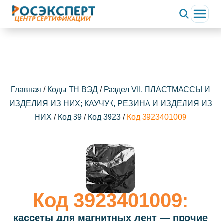
Главная
/
Коды ТН ВЭД
/
Раздел VII. ПЛАСТМАССЫ И
ИЗДЕЛИЯ ИЗ НИХ; КАУЧУК, РЕЗИНА И ИЗДЕЛИЯ ИЗ
НИХ
/
Код 39
/
Код 3923
/
Код 3923401009
Код 3923401009:
кассеты для магнитных лент — прочие