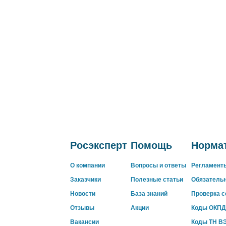
Росэксперт
Помощь
Нормат
О компании
Вопросы и ответы
Регламент
Заказчики
Полезные статьи
Обязатель
Новости
База знаний
Проверка 
Отзывы
Акции
Коды ОКПД
Вакансии
Коды ТН В