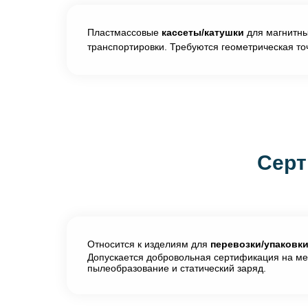
Пластмассовые
кассеты/катушки
для магнитны
транспортировки. Требуются геометрическая то
Серт
Относится к изделиям для
перевозки/упаковк
Допускается добровольная сертификация на мех
пылеобразование и статический заряд.