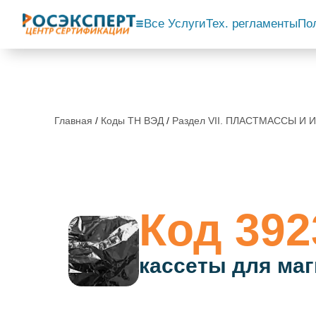
Все Услуги
Тех. регламенты
По
Главная
/
Коды ТН ВЭД
/
Раздел VII. ПЛАСТМАССЫ И 
Код 392
кассеты для маг