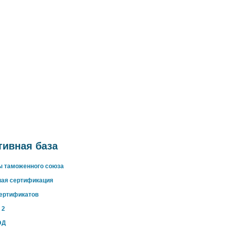
ивная база
ы таможенного союза
ная сертификация
сертификатов
 2
ЭД