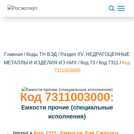
Главная
/
Коды ТН ВЭД
/
Раздел XV. НЕДРАГОЦЕННЫЕ
МЕТАЛЛЫ И ИЗДЕЛИЯ ИЗ НИХ
/
Код 73
/
Код 7311
/
Код
7311003000
Код 7311003000:
Емкости прочие (специальные
исполнения)
← Назад к
Код 7311: Емкости Для Сжатого