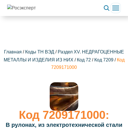
ChatApp
online
Здравствуйте!
Свяжитесь с нами через WhatsApp нажав на кнопку
ниже
Главная
/
Коды ТН ВЭД
/
Раздел XV. НЕДРАГОЦЕННЫЕ
МЕТАЛЛЫ И ИЗДЕЛИЯ ИЗ НИХ
/
Код 72
/
Код 7209
/
Код
WhatsApp
7209171000
Код 7209171000:
В рулонах, из электротехнической стали