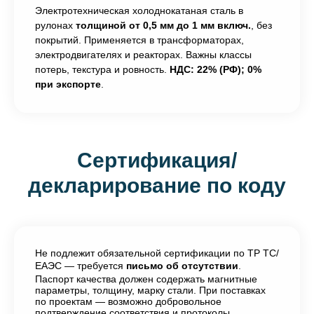
Электротехническая холоднокатаная сталь в
рулонах
толщиной от 0,5 мм до 1 мм включ.
, без
покрытий. Применяется в трансформаторах,
электродвигателях и реакторах. Важны классы
потерь, текстура и ровность.
НДС: 22% (РФ); 0%
при экспорте
.
Сертификация/
декларирование по коду
Не подлежит обязательной сертификации по ТР ТС/
ЕАЭС — требуется
письмо об отсутствии
.
Паспорт качества должен содержать магнитные
параметры, толщину, марку стали. При поставках
по проектам — возможно добровольное
подтверждение соответствия и протоколы