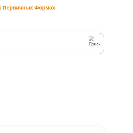
их Первичных Формах