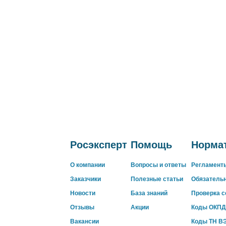
Росэксперт
Помощь
Нормат
О компании
Вопросы и ответы
Регламент
Заказчики
Полезные статьи
Обязатель
Новости
База знаний
Проверка 
Отзывы
Акции
Коды ОКПД
Вакансии
Коды ТН В