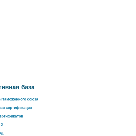
ивная база
ы таможенного союза
ная сертификация
сертификатов
 2
ЭД