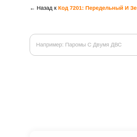
← Назад к
Код 7201: Передельный И З