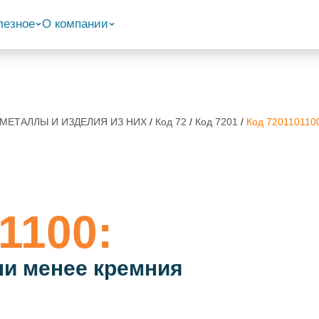
лезное
О компании
 МЕТАЛЛЫ И ИЗДЕЛИЯ ИЗ НИХ
/
Код 72
/
Код 7201
/
Код 720110110
1100:
ли менее кремния