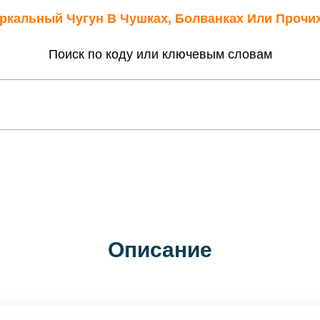
еркальный Чугун В Чушках, Болванках Или Проч
Поиск по коду или ключевым словам
Описание