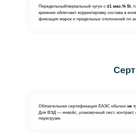
Передельный/зеркальный чугун с
≤1 мас.% Si
, 
кремния облегчает корректировку состава в кон
фиксация марок и предельных отклонений по а
Серт
Обязательная сертификация ЕАЭС обычно
не 
Для ВЭД — инвойс, упаковочный лист, контракт,
перегрузке.