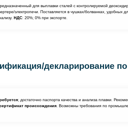
предназначенный для выплавки сталей с контролируемой деоксид
вертере/электропечи. Поставляется в чушках/болванках, удобных д
нализу.
НДС
: 20%; 0% при экспорте.
ификация/декларирование по
требуется
; достаточно паспорта качества и анализа плавки. Реком
сертификат происхождения
. Возможны требования по промышле