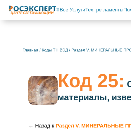
Все Услуги
Тех. регламенты
По
Главная
/
Коды ТН ВЭД
/
Раздел V. МИНЕРАЛЬНЫЕ П
Код 25:
С
материалы, изве
← Назад к
Раздел V. МИНЕРАЛЬНЫЕ 