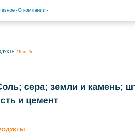
лезное
О компании
РОДУКТЫ
/
Код 25
оль; сера; земли и камень; 
сть и цемент
ПРОДУКТЫ