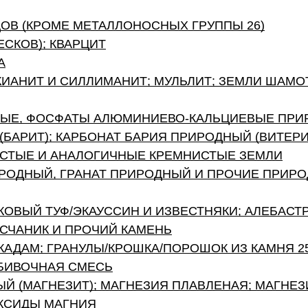
ОВ (КРОМЕ МЕТАЛЛОНОСНЫХ ГРУППЫ 26)
СКОВ); КВАРЦИТ
А
 КИАНИТ И СИЛЛИМАНИТ; МУЛЬЛИТ; ЗЕМЛИ ШАМ
ЫЕ, ФОСФАТЫ АЛЮМИНИЕВО-КАЛЬЦИЕВЫЕ ПРИ
БАРИТ); КАРБОНАТ БАРИЯ ПРИРОДНЫЙ (ВИТЕРИ
СТЫЕ И АНАЛОГИЧНЫЕ КРЕМНИСТЫЕ ЗЕМЛИ
ИРОДНЫЙ, ГРАНАТ ПРИРОДНЫЙ И ПРОЧИЕ ПРИР
КОВЫЙ ТУФ/ЭКАУССИН И ИЗВЕСТНЯКИ; АЛЕБАСТ
ПЕСЧАНИК И ПРОЧИЙ КАМЕНЬ
АКАДАМ; ГРАНУЛЫ/КРОШКА/ПОРОШОК ИЗ КАМНЯ 25
БИВОЧНАЯ СМЕСЬ
Й (МАГНЕЗИТ); МАГНЕЗИЯ ПЛАВЛЕНАЯ; МАГН
ОКСИДЫ МАГНИЯ