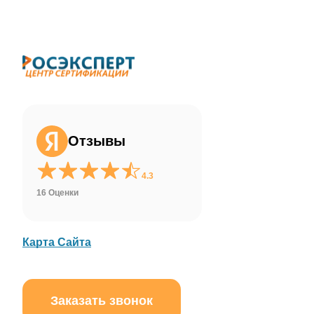
ChatApp
online
Здравствуйте!
Свяжитесь с нами через WhatsApp нажав
на кнопку ниже
Отзывы
WhatsApp
4.3
16 Оценки
Карта Сайта
Заказать звонок