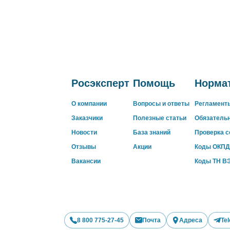
Росэксперт
Помощь
Нормат
О компании
Вопросы и ответы
Регламент
Заказчики
Полезные статьи
Обязатель
Новости
База знаний
Проверка 
Отзывы
Акции
Коды ОКПД
Вакансии
Коды ТН В
8 800 775-27-45
Почта
Адреса
Te