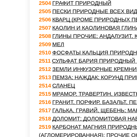
2504
ГРАФИТ ПРИРОДНЫЙ
2505
ПЕСКИ ПРИРОДНЫЕ ВСЕХ ВИД
2506
КВАРЦ (КРОМЕ ПРИРОДНЫХ ПЕ
2507
КАОЛИН И КАОЛИНОВАЯ ГЛИН
2508
ГЛИНЫ ПРОЧИЕ; АНДАЛУЗИТ,
2509
МЕЛ
2510
ФОСФАТЫ КАЛЬЦИЯ ПРИРОДН
2511
СУЛЬФАТ БАРИЯ ПРИРОДНЫЙ (
2512
ЗЕМЛИ ИНФУЗОРНЫЕ КРЕМНИ
2513
ПЕМЗА; НАЖДАК; КОРУНД ПР
2514
СЛАНЕЦ
2515
МРАМОР, ТРАВЕРТИН, ИЗВЕСТ
2516
ГРАНИТ, ПОРФИР, БАЗАЛЬТ, 
2517
ГАЛЬКА, ГРАВИЙ, ЩЕБЕНЬ; М
2518
ДОЛОМИТ; ДОЛОМИТОВАЯ НА
2519
КАРБОНАТ МАГНИЯ ПРИРОДНЫ
(АГЛОМЕРИРОВАННАЯ); ПРОЧИЕ 