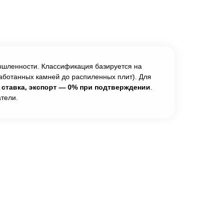
ышленности. Классификация базируется на
бработанных камней до распиленных плит). Для
ставка, экспорт — 0% при подтверждении
.
тели.