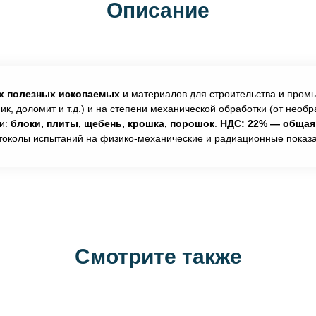
Описание
х полезных ископаемых
и материалов для строительства и пром
ник, доломит и т.д.) и на степени механической обработки (от нео
ки:
блоки, плиты, щебень, крошка, порошок
.
НДС: 22% — общая 
отоколы испытаний на физико-механические и радиационные показа
Смотрите также