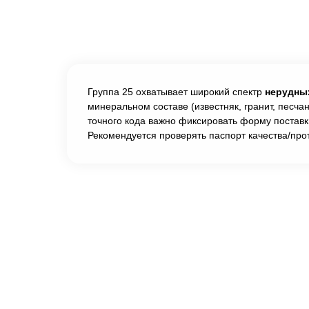
Группа 25 охватывает широкий спектр
нерудны
минеральном составе (известняк, гранит, песча
точного кода важно фиксировать форму постав
Рекомендуется проверять паспорт качества/пр