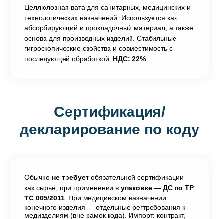
Целлюлозная вата для санитарных, медицинских и
технологических назначений. Используется как
абсорбирующий и прокладочный материал, а также
основа для производных изделий. Стабильные
гигроскопические свойства и совместимость с
последующей обработкой.
НДС: 22%
.
Сертификация/
декларирование по коду
Обычно
не требует
обязательной сертификации
как сырьё; при применении в
упаковке
—
ДС по ТР
ТС 005/2011
. При медицинском назначении
конечного изделия — отдельные регтребования к
медизделиям (вне рамок кода). Импорт: контракт,