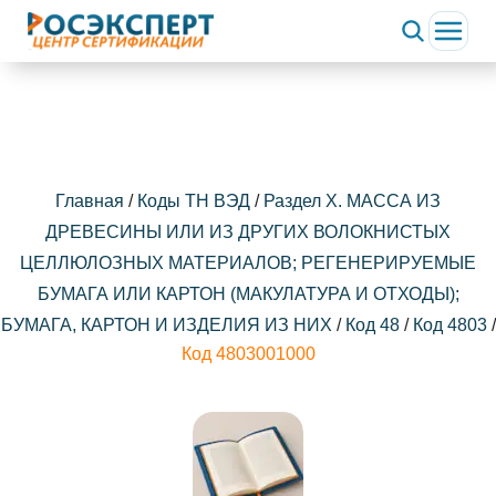
ChatApp
online
Здравствуйте!
Свяжитесь с нами через WhatsApp нажав на кнопку
ниже
Главная
/
Коды ТН ВЭД
/
Раздел X. МАССА ИЗ
ДРЕВЕСИНЫ ИЛИ ИЗ ДРУГИХ ВОЛОКНИСТЫХ
WhatsApp
ЦЕЛЛЮЛОЗНЫХ МАТЕРИАЛОВ; РЕГЕНЕРИРУЕМЫЕ
БУМАГА ИЛИ КАРТОН (МАКУЛАТУРА И ОТХОДЫ);
БУМАГА, КАРТОН И ИЗДЕЛИЯ ИЗ НИХ
/
Код 48
/
Код 4803
/
Код 4803001000