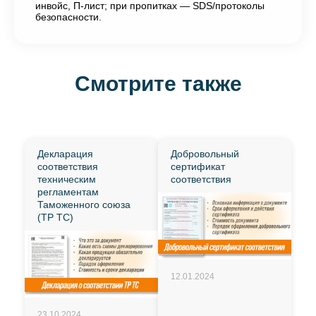
инвойс, П-лист; при пропитках — SDS/протоколы
безопасности.
Смотрите также
Декларация
Добровольный
соответствия
сертификат
техническим
соответствия
регламентам
Таможенного союза
(ТР ТС)
12.01.2024
23.10.2024