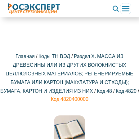
ChatApp
online
Здравствуйте!
Свяжитесь с нами через WhatsApp нажав на кнопку
ниже
Главная
/
Коды ТН ВЭД
/
Раздел X. МАССА ИЗ
ДРЕВЕСИНЫ ИЛИ ИЗ ДРУГИХ ВОЛОКНИСТЫХ
WhatsApp
ЦЕЛЛЮЛОЗНЫХ МАТЕРИАЛОВ; РЕГЕНЕРИРУЕМЫЕ
БУМАГА ИЛИ КАРТОН (МАКУЛАТУРА И ОТХОДЫ);
БУМАГА, КАРТОН И ИЗДЕЛИЯ ИЗ НИХ
/
Код 48
/
Код 4820
/
Код 4820400000