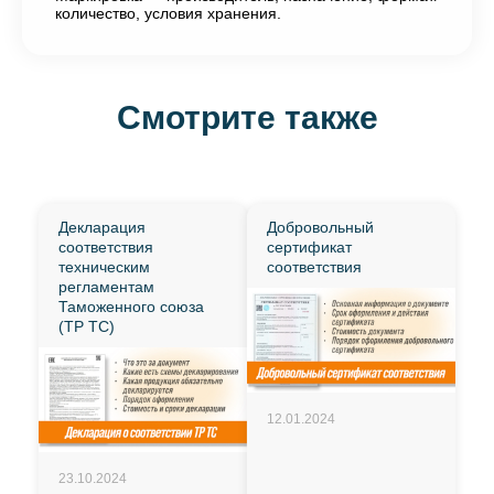
количество, условия хранения.
Смотрите также
Декларация
Добровольный
соответствия
сертификат
техническим
соответствия
регламентам
Таможенного союза
(ТР ТС)
12.01.2024
23.10.2024