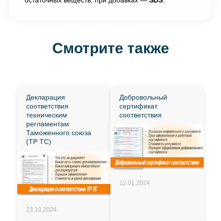
остаточных веществ; при добавках —
SDS
.
Смотрите также
Декларация
Добровольный
соответствия
сертификат
техническим
соответствия
регламентам
Таможенного союза
(ТР ТС)
12.01.2024
23.10.2024