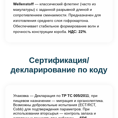
Wellenstoff
— классический флютинг (часто из
макулатуры) с заданной разрывной длиной и
сопротивлением сминаемости. Предназначен для
изготовления среднего слоя гофрокартона.
Обеспечивает стабильное формирование волн и
прочность конструкции короба.
НДС: 22%
.
Сертификация/
декларирование по коду
Упаковка — Декларация по
ТР ТС 005/2011
; при
пищевом назначении — миграция и органолептика.
Возможны добровольные испытания (ECT/RCT,
Cobb) для подтверждения параметров. При
использовании вторсырья — контроль запаха и