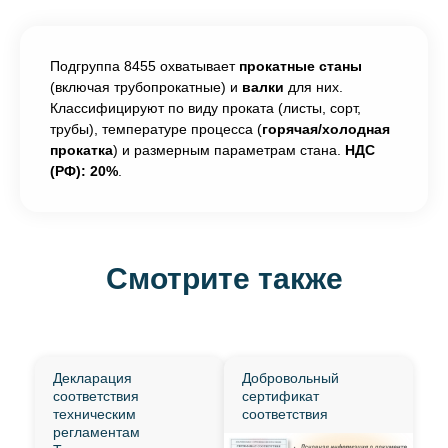
Подгруппа 8455 охватывает
прокатные станы
(включая трубопрокатные) и
валки
для них.
Классифицируют по виду проката (листы, сорт,
трубы), температуре процесса (
горячая/холодная
прокатка
) и размерным параметрам стана.
НДС
(РФ): 20%
.
Смотрите также
Декларация
Добровольный
соответствия
сертификат
техническим
соответствия
регламентам