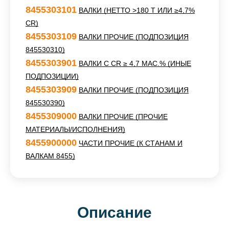
8455303101
ВАЛКИ (НЕТТО >180 Т ИЛИ ≥4,7%
CR)
8455303109
ВАЛКИ ПРОЧИЕ (ПОДПОЗИЦИЯ
845530310)
8455303901
ВАЛКИ С CR ≥ 4,7 МАС.% (ИНЫЕ
ПОДПОЗИЦИИ)
8455303909
ВАЛКИ ПРОЧИЕ (ПОДПОЗИЦИЯ
845530390)
8455309000
ВАЛКИ ПРОЧИЕ (ПРОЧИЕ
МАТЕРИАЛЫ/ИСПОЛНЕНИЯ)
8455900000
ЧАСТИ ПРОЧИЕ (К СТАНАМ И
ВАЛКАМ 8455)
Описание