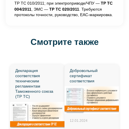
ТР ТС 010/2011; при электроприводе/ЧПУ —
ТР ТС
004/2011
, ЭМС —
ТР ТС 020/2011
. Требуются
протоколы точности, руководство, ЕАС-маркировка.
Смотрите также
Декларация
Добровольный
соответствия
сертификат
техническим
соответствия
регламентам
Таможенного союза
(ТР ТС)
12.01.2024