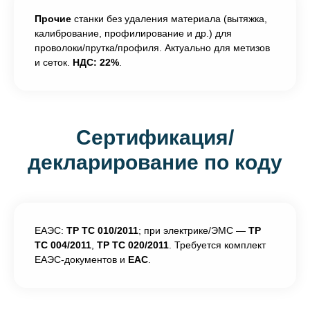
Прочие
станки без удаления материала (вытяжка,
калибрование, профилирование и др.) для
проволоки/прутка/профиля. Актуально для метизов
и сеток.
НДС: 22%
.
Сертификация/
декларирование по коду
ЕАЭС:
ТР ТС 010/2011
; при электрике/ЭМС —
ТР
ТС 004/2011
,
ТР ТС 020/2011
. Требуется комплект
ЕАЭС-документов и
ЕАС
.