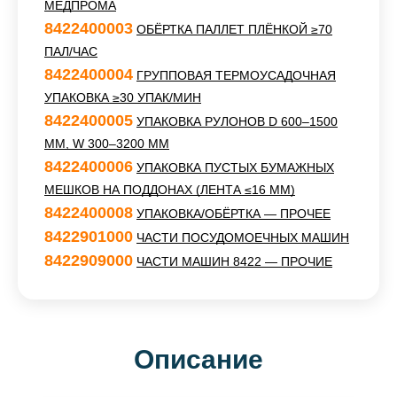
МЕДПРОМА
8422400003
ОБЁРТКА ПАЛЛЕТ ПЛЁНКОЙ ≥70
ПАЛ/ЧАС
8422400004
ГРУППОВАЯ ТЕРМОУСАДОЧНАЯ
УПАКОВКА ≥30 УПАК/МИН
8422400005
УПАКОВКА РУЛОНОВ D 600–1500
ММ, W 300–3200 ММ
8422400006
УПАКОВКА ПУСТЫХ БУМАЖНЫХ
МЕШКОВ НА ПОДДОНАХ (ЛЕНТА ≤16 ММ)
8422400008
УПАКОВКА/ОБЁРТКА — ПРОЧЕЕ
8422901000
ЧАСТИ ПОСУДОМОЕЧНЫХ МАШИН
8422909000
ЧАСТИ МАШИН 8422 — ПРОЧИЕ
Описание