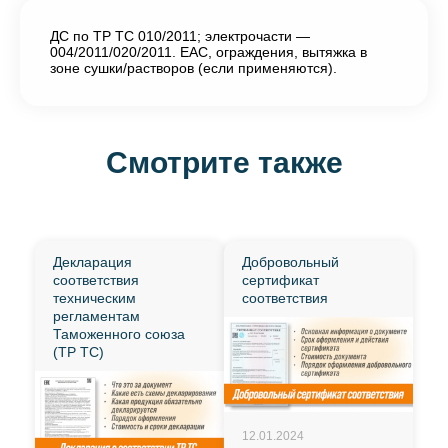
ДС по ТР ТС 010/2011; электрочасти —
004/2011/020/2011. EAC, ограждения, вытяжка в
зоне сушки/растворов (если применяются).
Смотрите также
Декларация
Добровольный
соответствия
сертификат
техническим
соответствия
регламентам
Таможенного союза
(ТР ТС)
12.01.2024