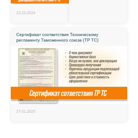
23.10.2024
Сертификат соответствия Техническому
регламенту Таможенного союза (ТР ТС)
27.01.2025