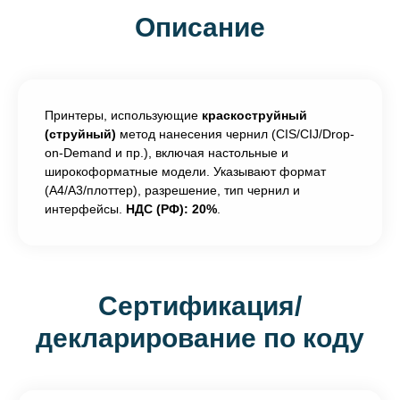
Описание
Принтеры, использующие
краскоструйный
(струйный)
метод нанесения чернил (CIS/CIJ/Drop-
on-Demand и пр.), включая настольные и
широкоформатные модели. Указывают формат
(A4/A3/плоттер), разрешение, тип чернил и
интерфейсы.
НДС (РФ): 20%
.
Сертификация/
декларирование по коду