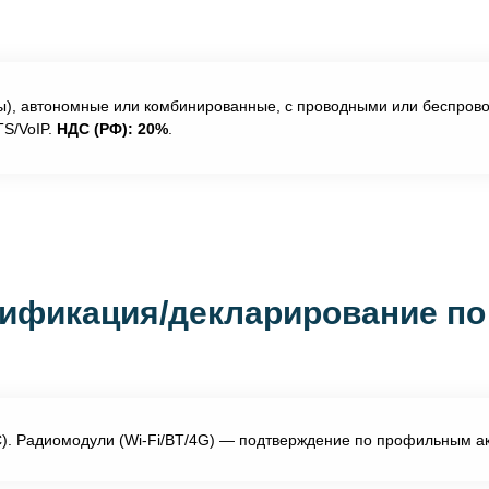
), автономные или комбинированные, с проводными или беспров
ТS/VoIP.
НДС (РФ): 20%
.
ификация/декларирование по
С). Радиомодули (Wi-Fi/BT/4G) — подтверждение по профильным ак