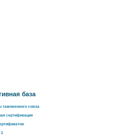
ивная база
ы таможенного союза
ная сертификация
сертификатов
 2