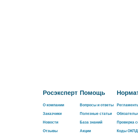
Росэксперт
Помощь
Нормат
О компании
Вопросы и ответы
Регламент
Заказчики
Полезные статьи
Обязатель
Новости
База знаний
Проверка 
Отзывы
Акции
Коды ОКПД