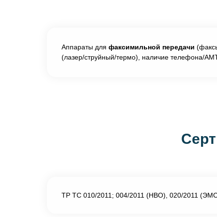
Аппараты для
факсимильной передачи
(факсы
(лазер/струйный/термо), наличие телефона/АМ
Серт
ТР ТС 010/2011; 004/2011 (НВО), 020/2011 (ЭМ