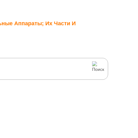
ьные Аппараты; Их Части И