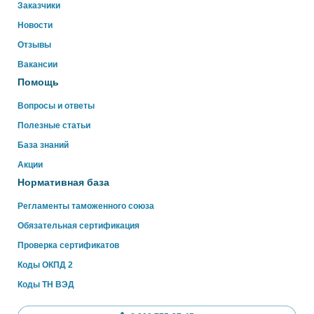
Свяжитесь с нами через WhatsApp нажав на кнопку
Заказчики
ниже
Новости
Отзывы
WhatsApp
Вакансии
Помощь
Вопросы и ответы
Полезные статьи
База знаний
Акции
Нормативная база
Регламенты таможенного союза
Обязательная сертификация
Проверка сертификатов
Коды ОКПД 2
Коды ТН ВЭД