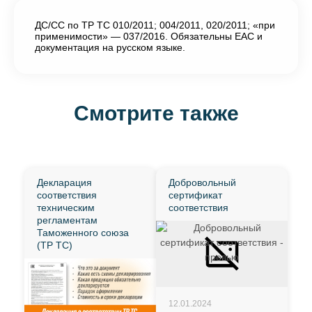
ДС/СС по ТР ТС 010/2011; 004/2011, 020/2011; «при
применимости» — 037/2016. Обязательны EAC и
документация на русском языке.
Смотрите также
Декларация
Добровольный
соответствия
сертификат
техническим
соответствия
регламентам
Таможенного союза
(ТР ТС)
12.01.2024