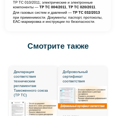
ТР ТС 010/2011; электрические и электронные
компоненты —
ТР ТС 004/2011
,
ТР ТС 020/2011
.
Для газовых систем и давлений —
ТР ТС 032/2013
при применимости. Документы: паспорт, протоколы,
ЕАС-маркировка и инструкции по безопасности.
Смотрите также
Декларация
Добровольный
соответствия
сертификат
техническим
соответствия
регламентам
Таможенного союза
(ТР ТС)