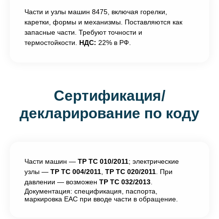
Части и узлы машин 8475, включая горелки,
каретки, формы и механизмы. Поставляются как
запасные части. Требуют точности и
термостойкости.
НДС:
22% в РФ.
Сертификация/
декларирование по коду
Части машин —
ТР ТС 010/2011
; электрические
узлы —
ТР ТС 004/2011
,
ТР ТС 020/2011
. При
давлении — возможен
ТР ТС 032/2013
.
Документация: спецификация, паспорта,
маркировка ЕАС при вводе части в обращение.