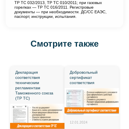
ТР ТС 032/2013, ТР ТС 010/2011; при газовых
горелках — ТР ТС 016/2011. Регистровые
документы — при необходимости. ДС/СС ЕАЭС,
паспорт, инструкции, испытания.
Смотрите также
Декларация
Добровольный
соответствия
сертификат
техническим
соответствия
регламентам
Таможенного союза
(ТР ТС)
12.01.2024