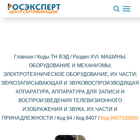
Главная
/
Коды ТН ВЭД
/
Раздел XVI. МАШИНЫ,
ОБОРУДОВАНИЕ И МЕХАНИЗМЫ;
ЭЛЕКТРОТЕХНИЧЕСКОЕ ОБОРУДОВАНИЕ; ИХ ЧАСТИ;
ЗВУКОЗАПИСЫВАЮЩАЯ И ЗВУКОВОСПРОИЗВОДЯЩАЯ
АППАРАТУРА, АППАРАТУРА ДЛЯ ЗАПИСИ И
ВОСПРОИЗВЕДЕНИЯ ТЕЛЕВИЗИОННОГО
ИЗОБРАЖЕНИЯ И ЗВУКА, ИХ ЧАСТИ И
ПРИНАДЛЕЖНОСТИ
/
Код 84
/
Код 8407
/
Код 8407338000