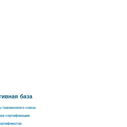
ивная база
ы таможенного союза
ная сертификация
сертификатов