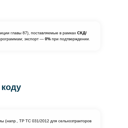
озиции главы 87), поставляемые в рамках
СКД/
 программам; экспорт —
0%
при подтверждении.
 коду
ы (напр., ТР ТС 031/2012 для сельхозтракторов