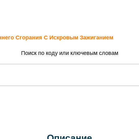
еннего Сгорания С Искровым Зажиганием
Поиск по коду или ключевым словам
Описание