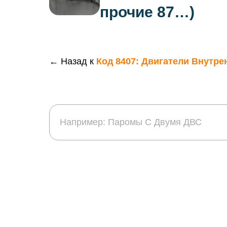
прочие 87…)
← Назад к
Код 8407: Двигатели Внутр