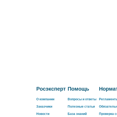
Росэксперт
Помощь
Нормат
О компании
Вопросы и ответы
Регламент
Заказчики
Полезные статьи
Обязатель
Новости
База знаний
Проверка 