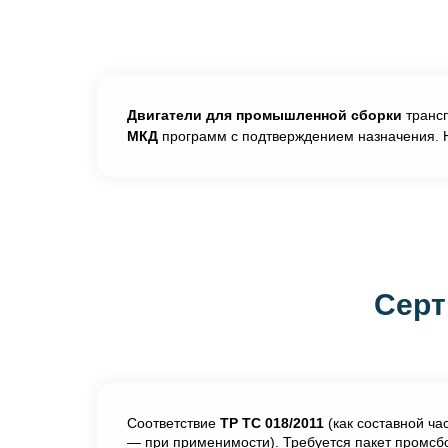
Двигатели для промышленной сборки
трансп
МКД
программ с подтверждением назначения. 
Серт
Соответствие
ТР ТС 018/2011
(как составной ча
— при применимости). Требуется пакет промсб