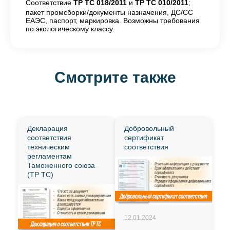
Соответствие
ТР ТС 018/2011
и
ТР ТС 010/2011
;
пакет промсборки/документы назначения, ДС/СС
ЕАЭС, паспорт, маркировка. Возможны требования
по экологическому классу.
Смотрите также
Декларация
Добровольный
соответствия
сертификат
техническим
соответствия
регламентам
Таможенного союза
(ТР ТС)
12.01.2024