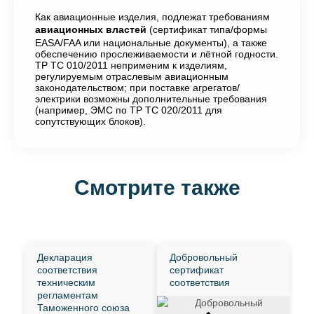
Как авиационные изделия, подлежат требованиям
авиационных властей
(сертификат типа/формы
EASA/FAA или национальные документы), а также
обеспечению прослеживаемости и лётной годности.
ТР ТС 010/2011 неприменим к изделиям,
регулируемым отраслевым авиационным
законодательством; при поставке агрегатов/
электрики возможны дополнительные требования
(например, ЭМС по ТР ТС 020/2011 для
сопутствующих блоков).
Смотрите также
Декларация
Добровольный
соответствия
сертификат
техническим
соответствия
регламентам
Таможенного союза