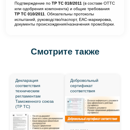
Подтверждение по
ТР ТС 018/2011
(в составе ОТТС
или одобрения компонента) и общие требования
ТР ТС 010/2011
. Обязательны протоколы
испытаний, руководство/паспорт, EAC-маркировка,
документы происхождения/назначения промсборки.
Смотрите также
Декларация
Добровольный
соответствия
сертификат
техническим
соответствия
регламентам
Таможенного союза
(ТР ТС)