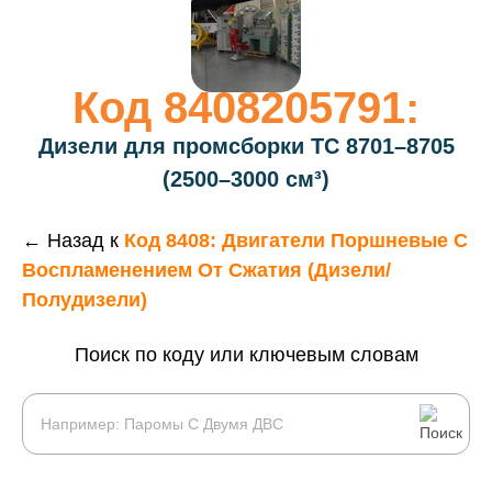
Код 8408205791:
Дизели для промсборки ТС 8701–8705
(2500–3000 см³)
← Назад к
Код 8408: Двигатели Поршневые С
Воспламенением От Сжатия (дизели/
Полудизели)
Поиск по коду или ключевым словам