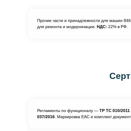
Прочие части и принадлежности для машин 8469
для ремонта и модернизации.
НДС:
22% в РФ.
Серт
Регламенты по функционалу —
ТР ТС 010/2011
037/2016
. Маркировка ЕАС и комплект докумен