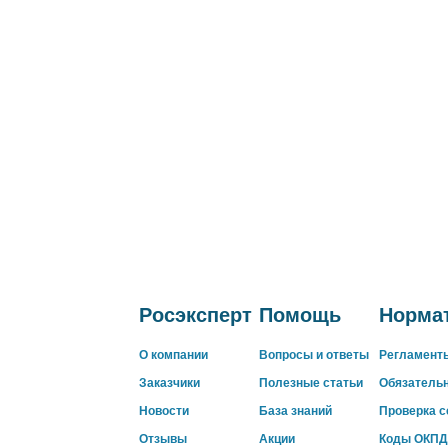
Росэксперт
Помощь
Нормат
О компании
Вопросы и ответы
Регламент
Заказчики
Полезные статьи
Обязатель
Новости
База знаний
Проверка 
Отзывы
Акции
Коды ОКПД