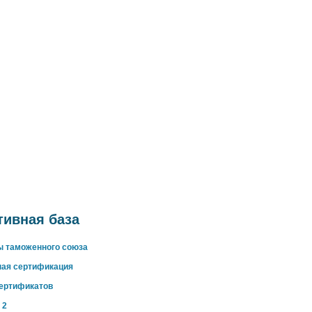
ивная база
ы таможенного союза
ная сертификация
сертификатов
 2