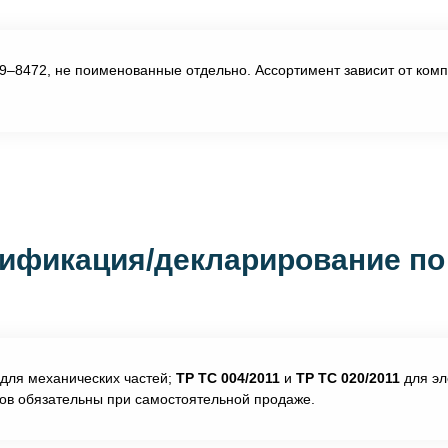
–8472, не поименованные отдельно. Ассортимент зависит от комп
ификация/декларирование по
для механических частей;
ТР ТС 004/2011
и
ТР ТС 020/2011
для эл
тов обязательны при самостоятельной продаже.