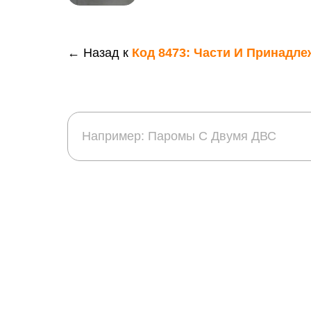
← Назад к
Код 8473: Части И Принадле