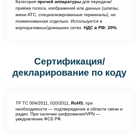
Категория
прочей аппаратуры
для передачи/
приёма голоса, изображений или данных (шлюзы,
мини-АТС, специализированные терминалы), не
поименованная отдельно. Используется в
корпоративных/домашних сетях.
НДС в РФ: 20%
.
Сертификация/
декларирование по коду
ТР ТС 004/2011, 020/2011,
RoHS
; при
необходимости — подтверждение в области связи и
радио. При наличии шифрования/VPN —
уведомление ФСБ РФ.