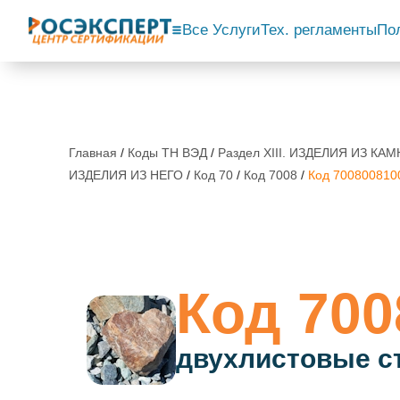
Все Услуги
Тех. регламенты
По
Главная
/
Коды ТН ВЭД
/
Раздел XIII. ИЗДЕЛИЯ ИЗ 
ИЗДЕЛИЯ ИЗ НЕГО
/
Код 70
/
Код 7008
/
Код 700800810
Код 700
двухлистовые с