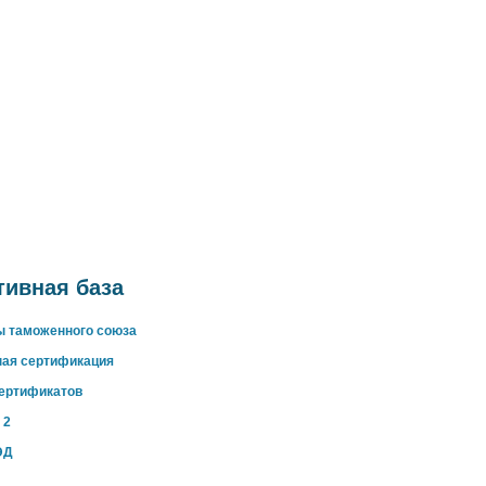
ивная база
ы таможенного союза
ная сертификация
сертификатов
 2
ЭД