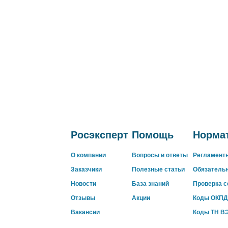
Росэксперт
Помощь
Нормат
О компании
Вопросы и ответы
Регламент
Заказчики
Полезные статьи
Обязатель
Новости
База знаний
Проверка 
Отзывы
Акции
Коды ОКПД
Вакансии
Коды ТН В