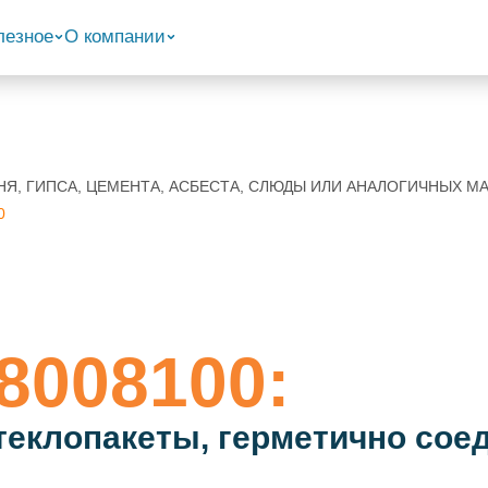
лезное
О компании
КАМНЯ, ГИПСА, ЦЕМЕНТА, АСБЕСТА, СЛЮДЫ ИЛИ АНАЛОГИЧНЫХ 
0
8008100:
теклопакеты, герметично сое