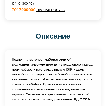
K⁻¹ (0–300 °C)
7017900000
ПРОЧАЯ ПОСУДА
Описание
Подгруппа включает
лабораторную/
фармацевтическую посуду
из плавленого кварца/
кремнезёмов и из стекла с низким КЛР. Изделия
могут быть градуированными/калиброванными или
нет, важны термостойкость, химическая инертность
и точность объёма. Применяются в научных,
промышленно-технологических и медицинских
задачах. Учитываются требования стерильности/
чистоты упаковки при медприменении.
НДС: 22%
.