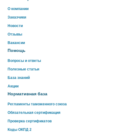
Здравствуйте!
О компании
Свяжитесь с нами через WhatsApp нажав на кнопку
Заказчики
ниже
Новости
Отзывы
WhatsApp
Вакансии
Помощь
Вопросы и ответы
Полезные статьи
База знаний
Акции
Нормативная база
Регламенты таможенного союза
Обязательная сертификация
Проверка сертификатов
Коды ОКПД 2