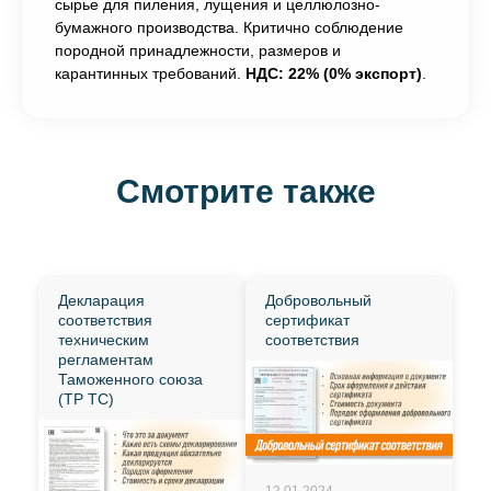
сырье для пиления, лущения и целлюлозно-
бумажного производства. Критично соблюдение
породной принадлежности, размеров и
карантинных требований.
НДС: 22% (0% экспорт)
.
Смотрите также
Декларация
Добровольный
соответствия
сертификат
техническим
соответствия
регламентам
Таможенного союза
(ТР ТС)
12.01.2024