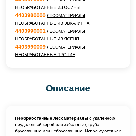
НЕОБРАБОТАННЫЕ ИЗ ОСИНЫ
4403980000
ЛЕСОМАТЕРИАЛЫ
НЕОБРАБОТАННЫЕ ИЗ ЭВКАЛИПТА
4403990001
ЛЕСОМАТЕРИАЛЫ
НЕОБРАБОТАННЫЕ ИЗ ЯСЕНЯ
4403990009
ЛЕСОМАТЕРИАЛЫ
НЕОБРАБОТАННЫЕ ПРОЧИЕ
Описание
Необработанные лесоматериалы
с удаленной/
неудаленной корой или заболонью, грубо
брусованные или небрусованные. Используются как