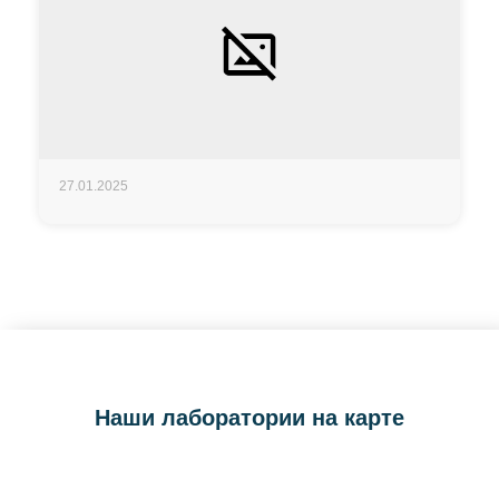
27.01.2025
Наши лаборатории на карте