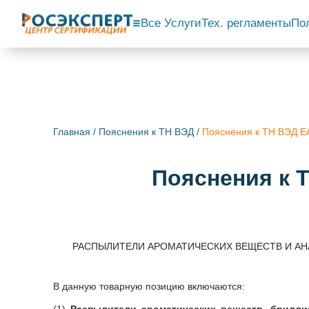
Все Услуги
Тех. регламенты
По
Главная
/
Пояснения к ТН ВЭД
/
Пояснения к ТН ВЭД
Пояснения к
РАСПЫЛИТЕЛИ АРОМАТИЧЕСКИХ ВЕЩЕСТВ И АНА
В данную товарную позицию включаются: