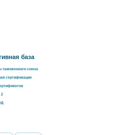
ивная база
ы таможенного союза
ная сертификация
сертификатов
 2
ЭД