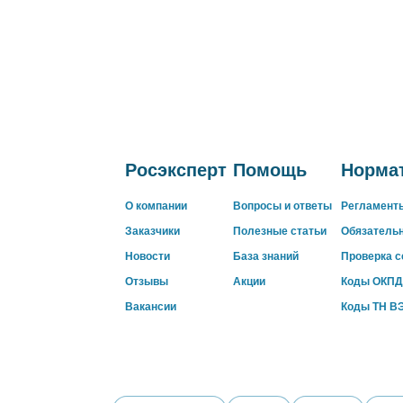
Росэксперт
Помощь
Нормат
О компании
Вопросы и ответы
Регламент
Заказчики
Полезные статьи
Обязатель
Новости
База знаний
Проверка 
Отзывы
Акции
Коды ОКПД
Вакансии
Коды ТН В