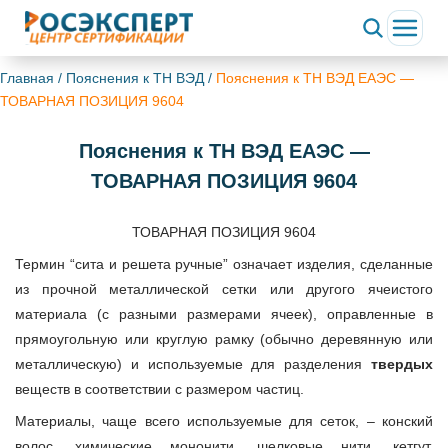
Главная
/
Пояснения к ТН ВЭД
/
Пояснения к ТН ВЭД ЕАЭС —
ТОВАРНАЯ ПОЗИЦИЯ 9604
Пояснения к ТН ВЭД ЕАЭС —
ТОВАРНАЯ ПОЗИЦИЯ 9604
ТОВАРНАЯ ПОЗИЦИЯ 9604
Термин “сита и решета ручные” означает изделия, сделанные
из прочной металлической сетки или другого ячеистого
материала (с разными размерами ячеек), оправленные в
прямоугольную или круглую рамку (обычно деревянную или
металлическую) и используемые для разделения
твердых
веществ в соответствии с размером частиц.
Материалы, чаще всего используемые для сеток, – конский
волос, химические мононити, шелковые нити, кетгут,