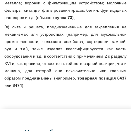
металла; воронки с фильтрующим устройством; молочные
фильтры; сита для фильтрования красок, белил, фунгицидных
растворов и т.д. (обычно
группа 73
);
(в) сита и решета, предназначенные для закрепления на
механизмах или устройствах (например, для мукомольной
промышленности, сельского хозяйства, сортировки камней,
руд и т.д.), такие изделия классифицируются как части
оборудования и т.д. в соответствии с примечанием 2 к разделу
XVI и, как правило, относятся к той же товарной позиции, что и
машина, для которой они исключительно или главным
образом предназначены (например,
товарная позиция 8437
или
8474
).